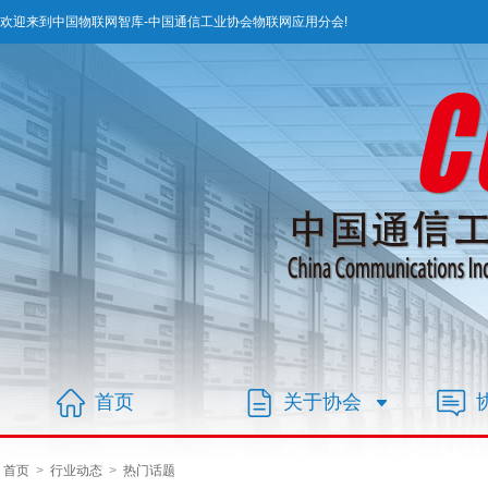
欢迎来到中国物联网智库-中国通信工业协会物联网应用分会!
首页
关于协会
首页
>
行业动态
>
热门话题