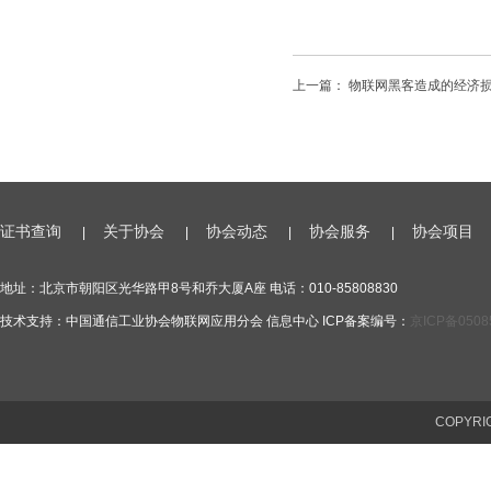
上一篇：
物联网黑客造成的经济
证书查询
关于协会
协会动态
协会服务
协会项目
|
|
|
|
地址：北京市朝阳区光华路甲8号和乔大厦A座 电话：010-85808830
技术支持：中国通信工业协会物联网应用分会 信息中心 ICP备案编号：
京ICP备0508
COPYR