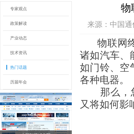
物
专家观点
来源：中国通信
政策解读
产业动态
物联网终
诸如汽车、
技术资讯
如门铃、空
热门话题
各种电器。
历届年会
那么，您
又将如何影