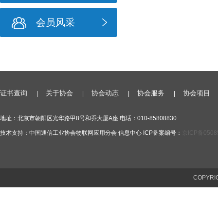
会员风采
证书查询
关于协会
协会动态
协会服务
协会项目
|
|
|
|
地址：北京市朝阳区光华路甲8号和乔大厦A座 电话：010-85808830
技术支持：中国通信工业协会物联网应用分会 信息中心 ICP备案编号：
京ICP备0508
COPYR