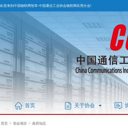
欢迎来到中国物联网智库-中国通信工业协会物联网应用分会!
首页
关于协会
首页
>
协会项目
>
政府动态