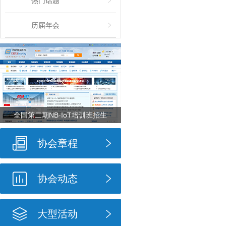
热门话题
历届年会
全国第二期NB-IoT培训班招生
协会章程
协会动态
大型活动