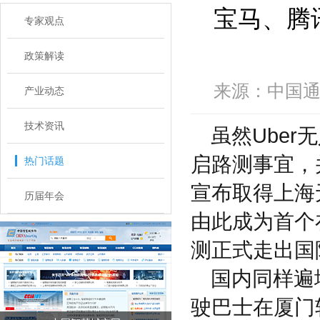
宝马、腾
专家观点
政策解读
来源：中国通信
产业动态
技术资讯
虽然Ube
启路测事宜，
热门话题
宣布取得上海
历届年会
由此成为首个
测正式走出国
国内同样遍
驶巴士在厦门