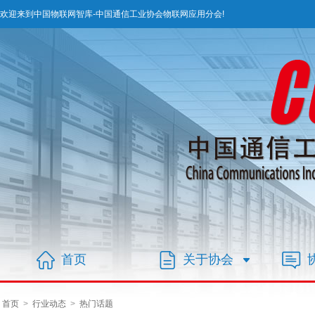
欢迎来到中国物联网智库-中国通信工业协会物联网应用分会!
首页
关于协会
首页
>
行业动态
>
热门话题