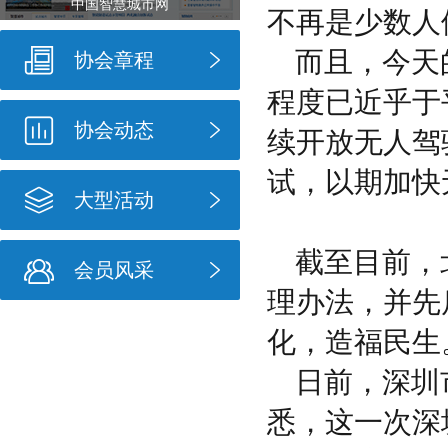
中国智慧城市网
不再是少数人
而且，今天
协会章程
程度已近乎于
协会动态
续开放无人驾
试，以期加快
大型活动
截至目前，
会员风采
理办法，并先
化，造福民生
日前，深圳
悉，这一次深