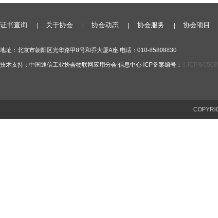
证书查询
关于协会
协会动态
协会服务
协会项目
|
|
|
|
地址：北京市朝阳区光华路甲8号和乔大厦A座 电话：010-85808830
技术支持：中国通信工业协会物联网应用分会 信息中心 ICP备案编号：
京ICP备0508
COPYR