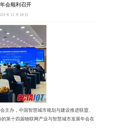
年会顺利召开
年 12 月 28 日
分会主办，中国智慧城市规划与建设推进联盟、
持的第十四届物联网产业与智慧城市发展年会在