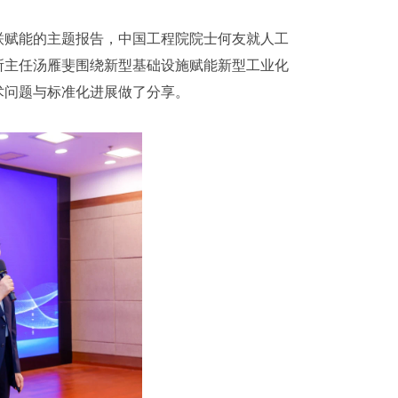
联赋能的主题报告，中国工程院院士何友就人工
所主任汤雁斐围绕新型基础设施赋能新型工业化
术问题与标准化进展做了分享。