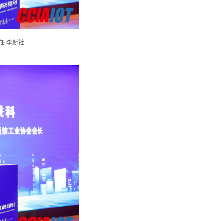
任 李新社