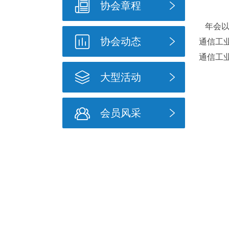
协会章程
年会以
协会动态
通信工
通信工
大型活动
会员风采