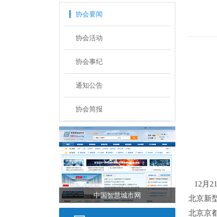
协会要闻
协会活动
协会事纪
通知公告
协会简报
12月2
中国智慧城市网
北京新
北京京