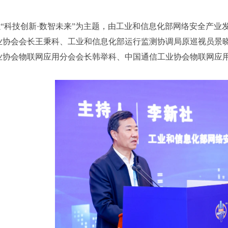
“科技创新·数智未来”为主题，由
工业和信息化部网络安全产业
业协会会长王秉科、工业和信息化部运行监测协调局原巡视员景晓
业协会物联网应用分会会长韩举科、中国通信工业协会物联网应