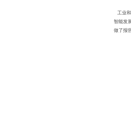
工业和
智能发
做了报