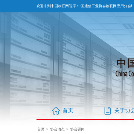
欢迎来到中国物联网智库-中国通信工业协会物联网应用分会!
首页
关于协
首页
>
协会动态
>
协会要闻